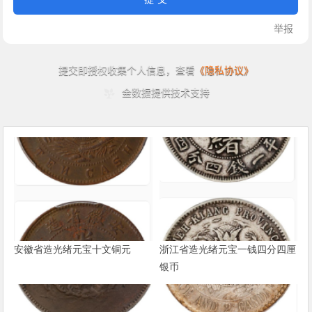
安徽省造光绪元宝十文铜元
浙江省造光绪元宝一钱四分四厘
银币