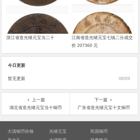
浙江省造光绪元宝当二十
江南省造光绪元宝七钱二分成交
价 207360 元
今日更新
暂无更新
08/09
上一篇
下一篇
湖北省造光绪元宝当十铜币
广东省造光绪元宝十文铜币
文
章
大清铜币价格
光绪元宝
民国铜币
导