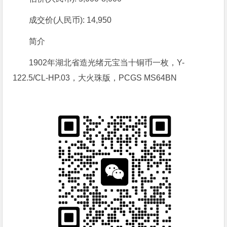
成交价(人民币): 14,950
简介
1902年湖北省造光绪元宝当十铜币一枚，Y-
122.5/CL-HP.03，大火珠版，PCGS MS64BN