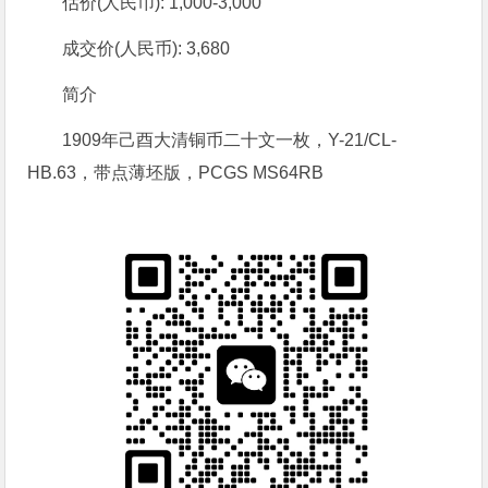
估价(人民币): 1,000-3,000
成交价(人民币): 3,680
简介
1909年己酉大清铜币二十文一枚，Y-21/CL-
HB.63，带点薄坯版，PCGS MS64RB