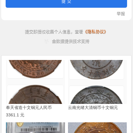
奉天省造十文铜元人民币
云南光绪大清铜币十文铜元
3361.1 元