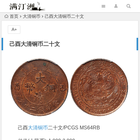
首页
大清铜币
己酉大清铜币二十文
A+
己酉大清铜币二十文
己酉
大清铜币
二十文/PCGS MS64RB