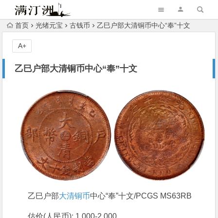
首页
光绪元宝
古钱币
乙巳户部大清铜币中心“奉”十文
A+
乙巳户部大清铜币中心“奉”十文
乙巳户部
大清铜币
中心“奉”十文/PCGS MS63RB
估价(人民币): 1,000-2,000