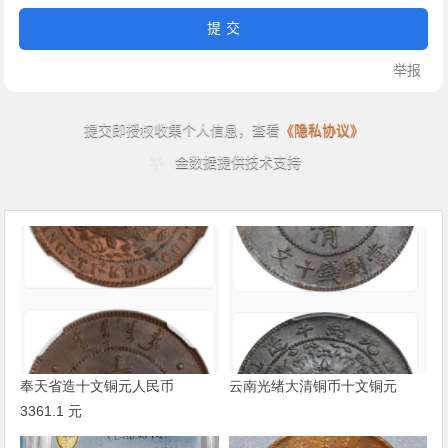
奉天省造十文铜元人民币
云南光绪大清铜币十文铜元
3361.1 元